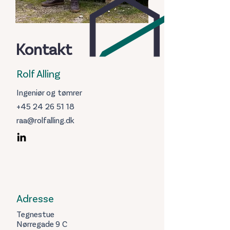
Kontakt
Rolf Alling
Ingeniør og tømrer
+45 24 26 51 18
raa@rolfalling.dk
Adresse
Tegnestue
Nørregade 9 C