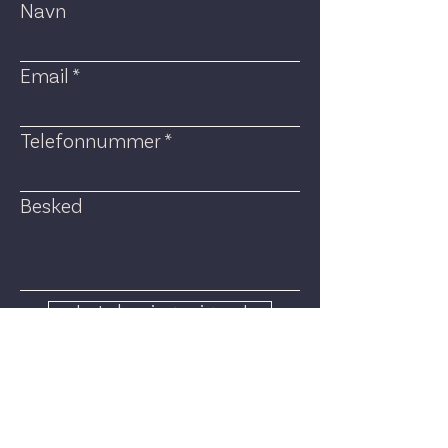
Navn
Email
Telefonnummer
Besked
Ja tak - ring mig op!